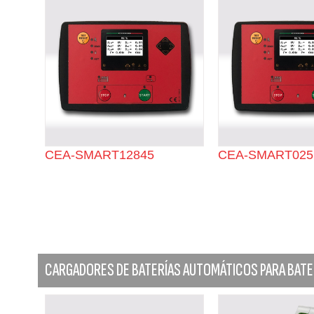
CEA-SMART12845
CEA-SMART025
CARGADORES DE BATERÍAS AUTOMÁTICOS PARA BATE