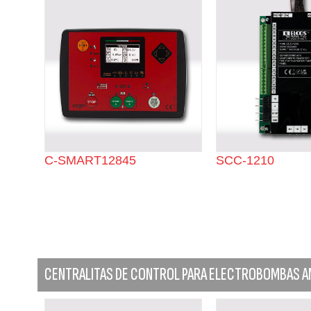
C-SMART12845
SCC-1210
CENTRALITAS DE CONTROL PARA ELECTROBOMBAS A