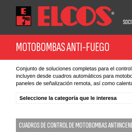
SOC
MOTOBOMBAS ANTI-FUEGO
Conjunto de soluciones completas para el contro
incluyen desde cuadros automáticos para motobom
paneles de señalización remota, así como calent
CUADROS DE CONTROL DE MOTOBOMBAS ANTIINCEND