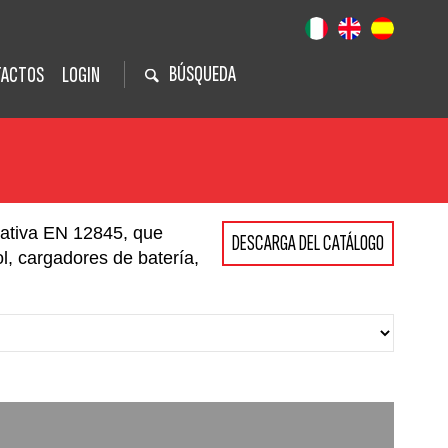
BÚSQUEDA
TACTOS
LOGIN
mativa EN 12845, que
DESCARGA DEL CATÁLOGO
l, cargadores de batería,