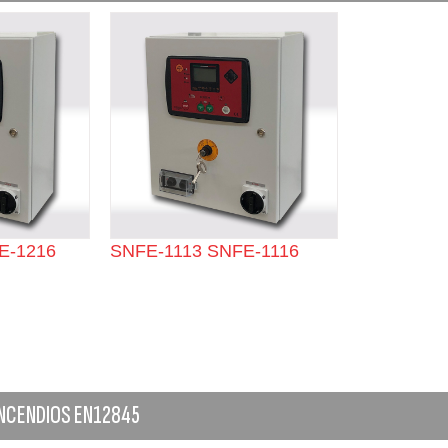
E-1216
SNFE-1113 SNFE-1116
NCENDIOS EN12845