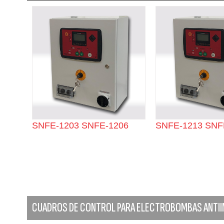
SNFE-1203 SNFE-1206
SNFE-1213 SNF
CUADROS DE CONTROL PARA ELECTROBOMBAS ANTII