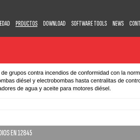
IEDAD
PRDUCTOS
DOWNLOAD
SOFTWARE TOOLS
NEWS
CON
l de grupos contra incendios de conformidad con la nor
bas diésel y electrobombas hasta centralitas de contro
adores de agua y aceite para motores diésel.
IOS EN 12845