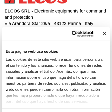
ELCOS SRL
- Electronic equipments for command
and protection
Via Arandora Star 28/a - 43122 Parma - Italy
Phone: +39 0521 772021
Smart.it
Esta página web usa cookies
Graphic project and technical realisation by:
Las cookies de este sitio web se usan para personalizar
el contenido y los anuncios, ofrecer funciones de redes
sociales y analizar el tráfico. Además, compartimos
información sobre el uso que haga del sitio web con
nuestros partners de redes sociales, publicidad y análisis
SMART.IT
- Via Roma, 85 - 40057 Granarolo
web, quienes pueden combinarla con otra información
dell'Emilia - Bologna - Italy
que les haya proporcionado o que hayan recopilado a
E-mail:
info@smart.it
- Web site:
www.smart.it
partir del uso que haya hecho de sus servicios.