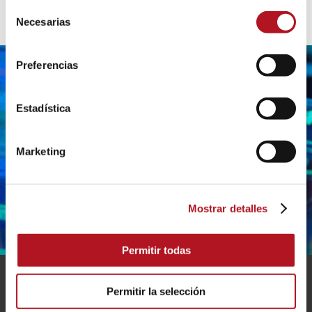
Selección
Necesarias
de
consentimiento
Preferencias
Estadística
¿NECESITAS MÁS
Marketing
INFORMACIÓN?
CONTÁCTENOS
Mostrar detalles
Permitir todas
Permitir la selección