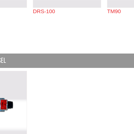
DRS-100
TM90
SEL