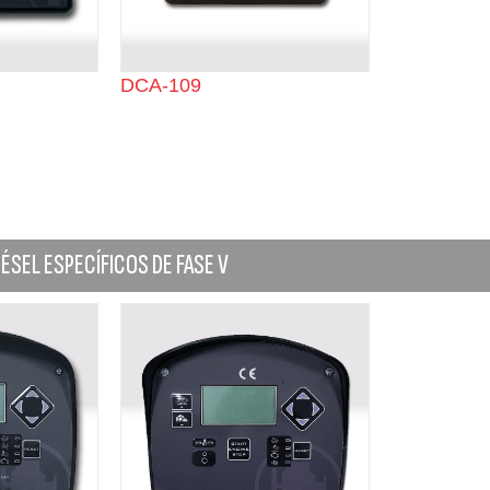
DCA-109
SEL ESPECÍFICOS DE FASE V