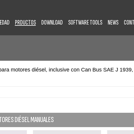
IEDAD
PRDUCTOS
DOWNLOAD
SOFTWARE TOOLS
NEWS
CON
 para motores diésel, inclusive con Can Bus SAE J 1939,
OTORES DIÉSEL MANUALES