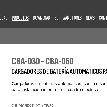
IEDAD
PRDUCTOS
DOWNLOAD
SOFTWARE TOOLS
NEWS
CON
CBA-030 - CBA-060
CARGADORES DE BATERÍA AUTOMATICOS PA
Cargadores de baterías automáticos, con la disoci
para instalación interna en el cuadro eléctrico.
FUNCIONES DISTINTIVAS