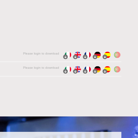
Please login to download
Please login to download