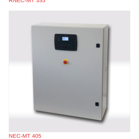
RNEC-MT 335
NEC-MT 405