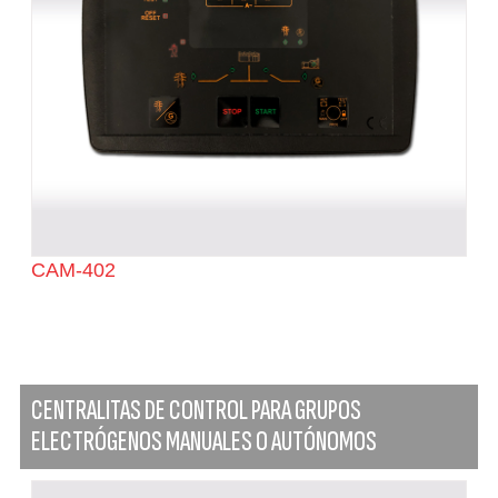
CAM-402
CENTRALITAS DE CONTROL PARA GRUPOS
ELECTRÓGENOS MANUALES O AUTÓNOMOS