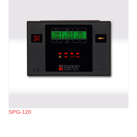
SPG-120