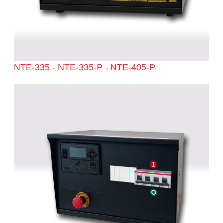
NTE-335 - NTE-335-P - NTE-405-P