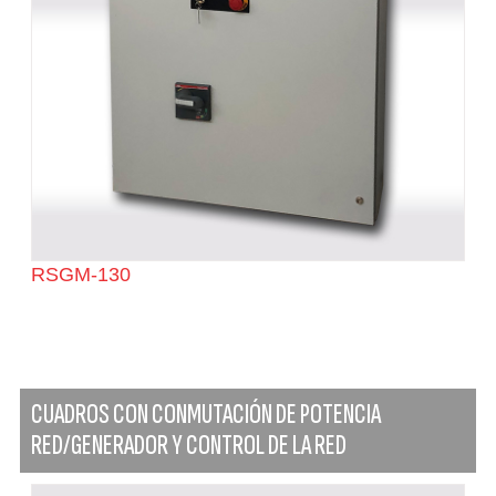
RSGM-130
CUADROS CON CONMUTACIÓN DE POTENCIA
RED/GENERADOR Y CONTROL DE LA RED