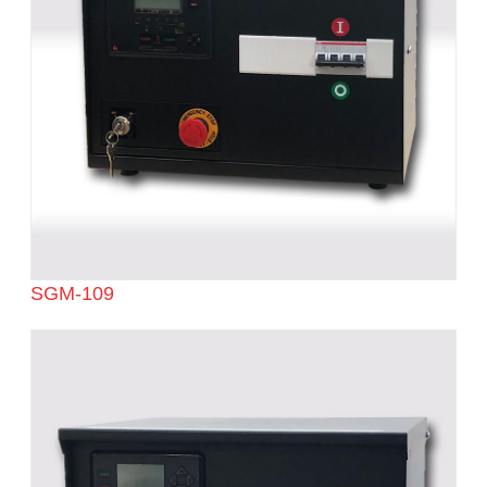
SGM-109