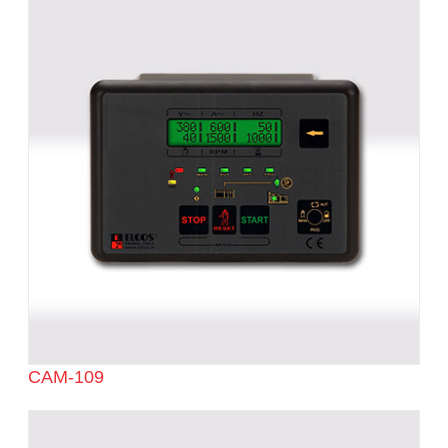
CAM-109