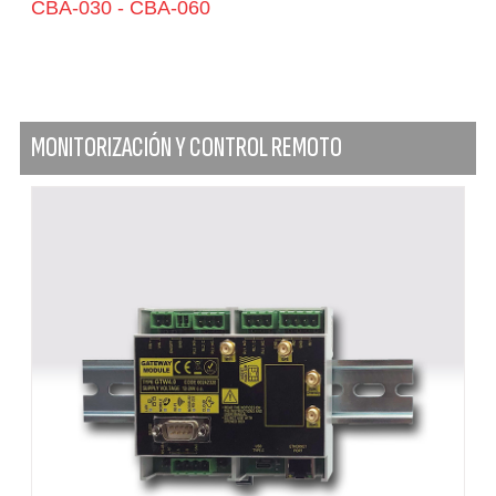
CBA-030 - CBA-060
MONITORIZACIÓN Y CONTROL REMOTO