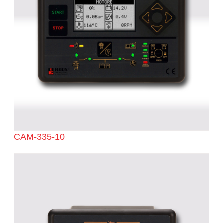
CAM-335-10