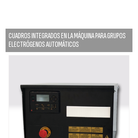
CUADROS INTEGRADOS EN LA MÁQUINA PARA GRUPOS
ELECTRÓGENOS AUTOMÁTICOS