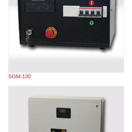
SGM-130