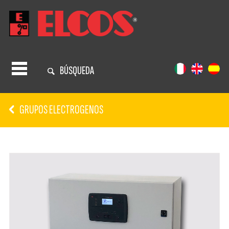
BÚSQUEDA
GRUPOS ELECTROGENOS