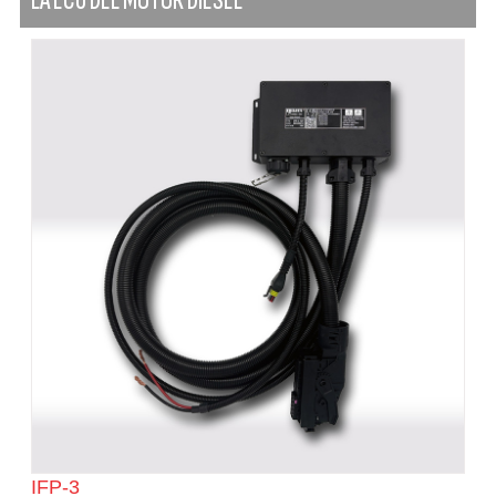
LA ECU DEL MOTOR DIESEL
IFP-3