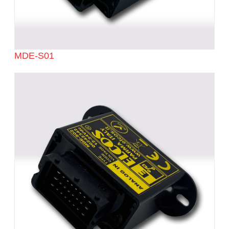
MDE-S01