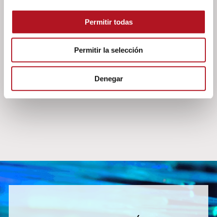
Manual de uso e instrucción RA-0500 - RA-1000 -
RA-1500 - RA-0511 - RA-1011 - RA-501 - RA-1001
Permitir todas
- RA-1501 - RA-2501
Please login to download
Permitir la selección
Manual de uso e instrucción RA-0511/110 - RA-
1001/110
Denegar
Please login to download