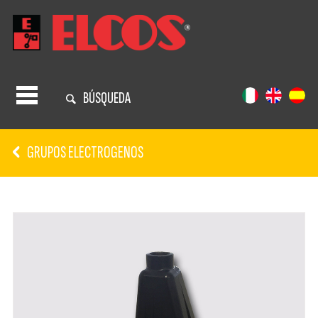
BÚSQUEDA
GRUPOS ELECTROGENOS