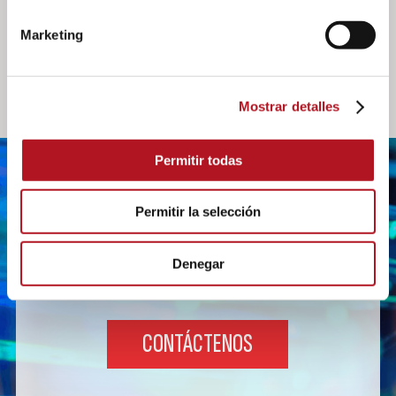
Marketing
Mostrar detalles
Permitir todas
Permitir la selección
¿NECESITAS MÁS
Denegar
INFORMACIÓN?
CONTÁCTENOS