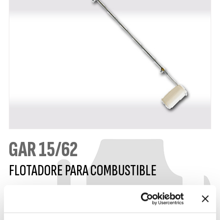
GAR 15/62
FLOTADORE PARA COMBUSTIBLE
Flotador del depósito de gasóleo con altura
regulable de 150 a 620 mm y provisto de