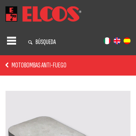
BÚSQUEDA
MOTOBOMBAS ANTI-FUEGO