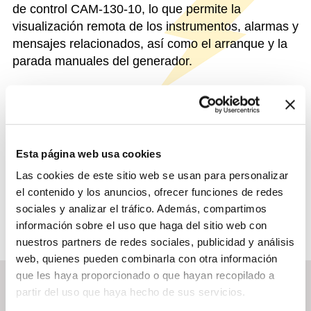
de control CAM-130-10, lo que permite la
visualización remota de los instrumentos, alarmas y
mensajes relacionados, así como el arranque y la
parada manuales del generador.
FUNCIONES DISTINTIVAS
Esta página web usa cookies
DATOS DE IDENTIFICACIÓN
Las cookies de este sitio web se usan para personalizar
el contenido y los anuncios, ofrecer funciones de redes
sociales y analizar el tráfico. Además, compartimos
información sobre el uso que haga del sitio web con
nuestros partners de redes sociales, publicidad y análisis
web, quienes pueden combinarla con otra información
que les haya proporcionado o que hayan recopilado a
partir del uso que haya hecho de sus servicios.
DOWNLOAD