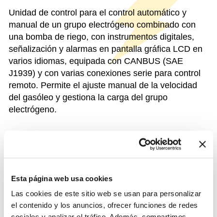
Unidad de control para el control automático y
manual de un grupo electrógeno combinado con
una bomba de riego, con instrumentos digitales,
señalización y alarmas en pantalla gráfica LCD en
varios idiomas, equipada con CANBUS (SAE
J1939) y con varias conexiones serie para control
remoto. Permite el ajuste manual de la velocidad
del gasóleo y gestiona la carga del grupo
electrógeno.
FUNCIONES DISTINTIVAS
DATOS DE IDENTIFICACIÓN
Esta página web usa cookies
Las cookies de este sitio web se usan para personalizar
el contenido y los anuncios, ofrecer funciones de redes
sociales y analizar el tráfico. Además, compartimos