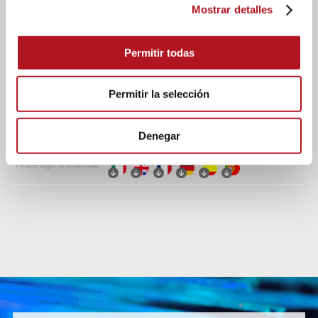
Mostrar detalles
Software
Permitir todas
Software de programación ZW-SMART rel.
Permitir la selección
1.2.9642.28251
Please login to download
Denegar
Software de actualización de firmware ZW-Upgrade
Please login to download