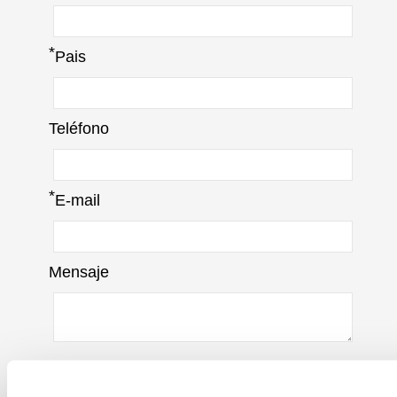
*
Pais
Teléfono
*
E-mail
Mensaje
Suscribirse al newsletter