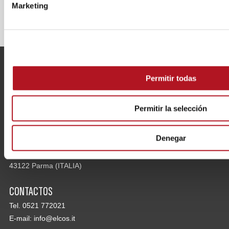
Marketing
ENVIE
Permitir todas
Permitir la selección
INDIRIZZO
Denegar
Via Arandora Star 28/a
43122 Parma (ITALIA)
CONTACTOS
Tel. 0521 772021
E-mail:
info@elcos.it