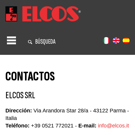
BÚSQUEDA
CONTACTOS
ELCOS SRL
Dirección:
Via Arandora Star 28/a - 43122 Parma -
Italia
Teléfono:
+39 0521 772021 -
E-mail:
info@elcos.it