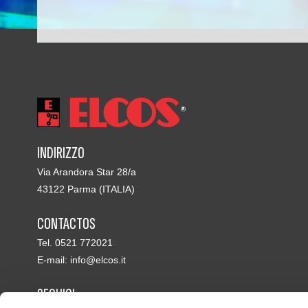
INDIRIZZO
Via Arandora Star 28/a
43122 Parma (ITALIA)
CONTACTOS
Tel. 0521 772021
E-mail:
info@elcos.it
SEGUICI