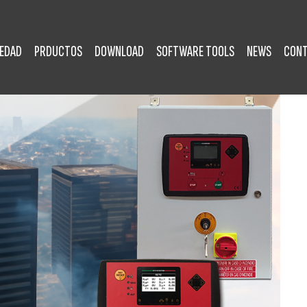
IEDAD
PRDUCTOS
DOWNLOAD
SOFTWARE TOOLS
NEWS
CON