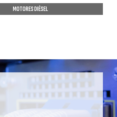
MOTORES DIÉSEL