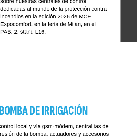
sobre nuestras centrales de control
dedicadas al mundo de la protección contra
incendios en la edición 2026 de MCE
Expocomfort, en la feria de Milán, en el
PAB. 2, stand L16.
BOMBA DE IRRIGACIÓN
control local y vía gsm-módem, centralitas de
presión de la bomba, actuadores y accesorios