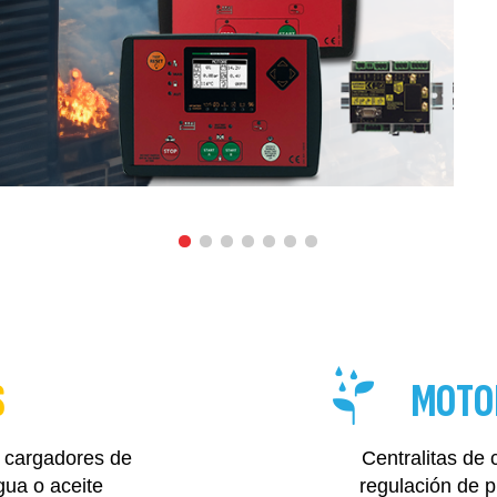
S
MOTO
, cargadores de
Centralitas de 
gua o aceite
regulación de 