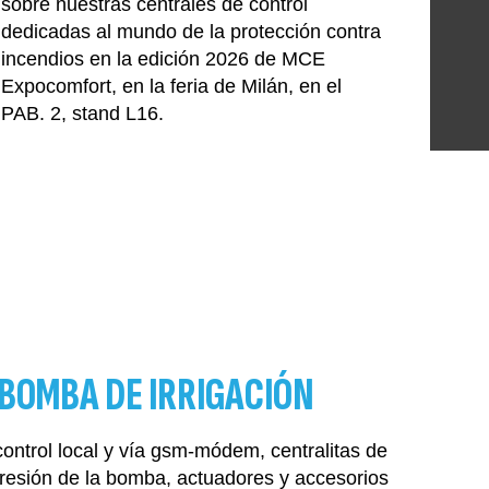
sobre nuestras centrales de control
dedicadas al mundo de la protección contra
incendios en la edición 2026 de MCE
Expocomfort, en la feria de Milán, en el
PAB. 2, stand L16.
BOMBA DE IRRIGACIÓN
control local y vía gsm-módem, centralitas de
presión de la bomba, actuadores y accesorios