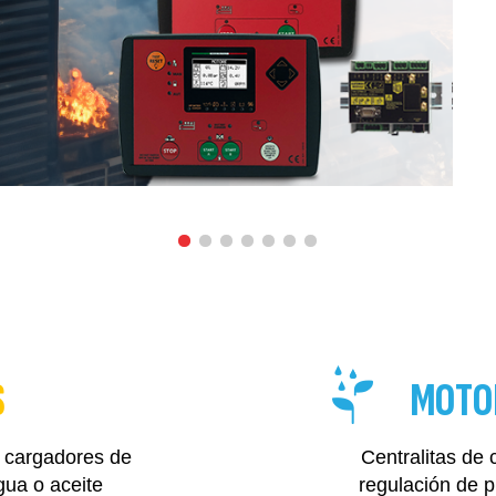
S
MOTO
, cargadores de
Centralitas de 
gua o aceite
regulación de 