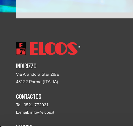
INDIRIZZO
Via Arandora Star 28/a
43122 Parma (ITALIA)
CONTACTOS
Tel. 0521 772021
E-mail:
info@elcos.it
SEGUICI