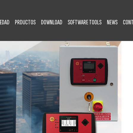
IEDAD
PRDUCTOS
DOWNLOAD
SOFTWARE TOOLS
NEWS
CON