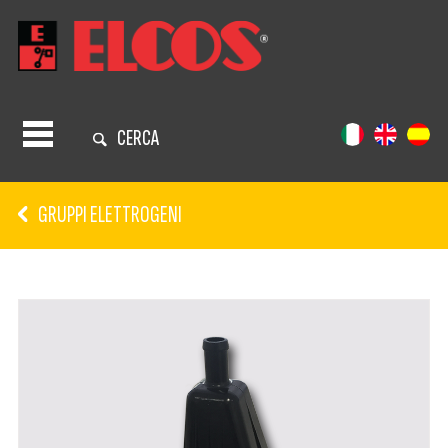
CERCA
GRUPPI ELETTROGENI