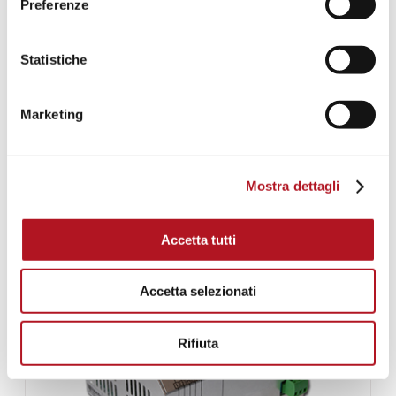
Preferenze
NF-1300
Statistiche
Marketing
CARICABATTERIE AUTOMATICI PER BATTERIE AL
PIOMBO
Mostra dettagli
Accetta tutti
Accetta selezionati
Rifiuta