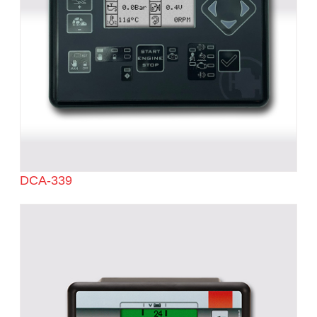
DCA-339