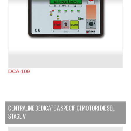
DCA-109
CENTRALINE DEDICATE A SPECIFICI MOTORI DIESEL
STAGE V