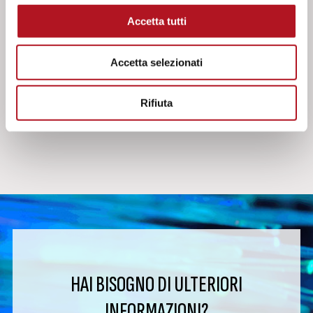
Accetta tutti
Documenti
Accetta selezionati
Manuale programmazioni tecniche CEP-090
Solo per utenti autorizzati
Rifiuta
HAI BISOGNO DI ULTERIORI
INFORMAZIONI?