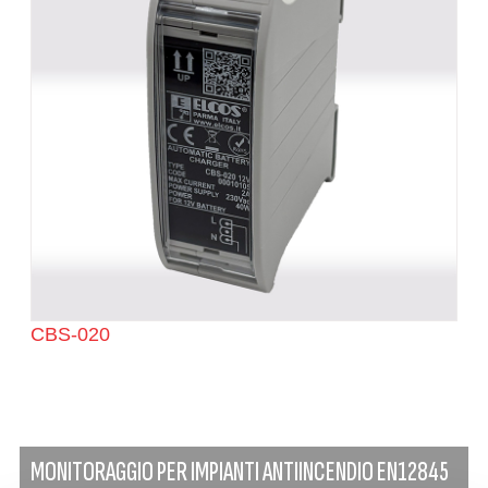
CBS-020
MONITORAGGIO PER IMPIANTI ANTIINCENDIO EN12845