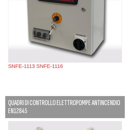
SNFE-1113 SNFE-1116
QUADRI DI CONTROLLO ELETTROPOMPE ANTINCENDIO
EN12845