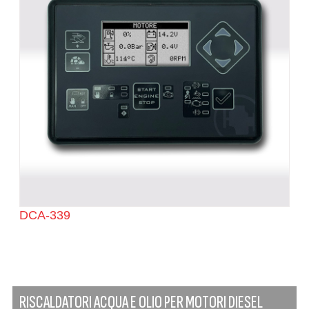
DCA-339
RISCALDATORI ACQUA E OLIO PER MOTORI DIESEL