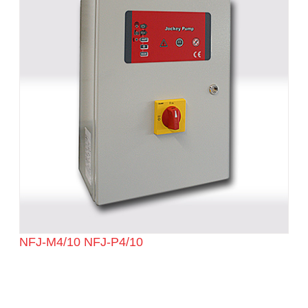
NFJ-M4/10 NFJ-P4/10