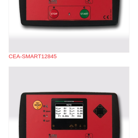
CEA-SMART12845