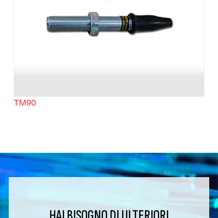
TM90
HAI BISOGNO DI ULTERIORI