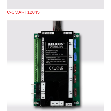
C-SMART12845