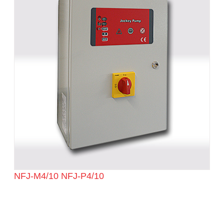
NFJ-M4/10 NFJ-P4/10