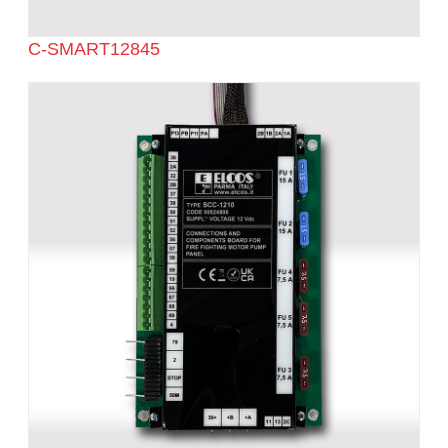
C-SMART12845