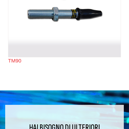
TM90
HAI BISOGNO DI ULTERIORI