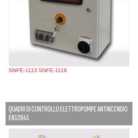
SNFE-1113 SNFE-1116
QUADRI DI CONTROLLO ELETTROPOMPE ANTINCENDIO
EN12845