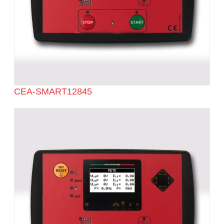
CEA-SMART12845