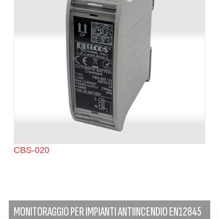
CBS-020
MONITORAGGIO PER IMPIANTI ANTIINCENDIO EN12845