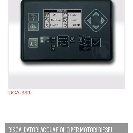
DCA-339
RISCALDATORI ACQUA E OLIO PER MOTORI DIESEL