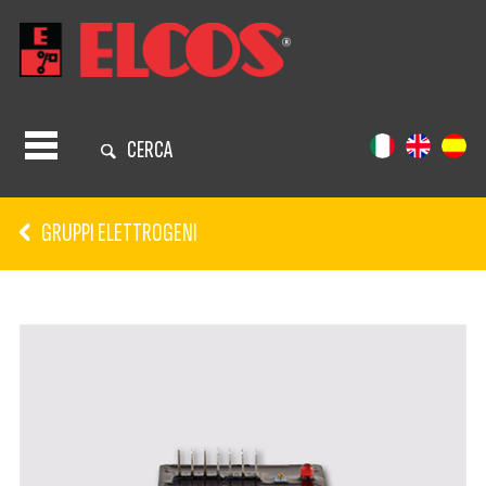
CERCA
GRUPPI ELETTROGENI