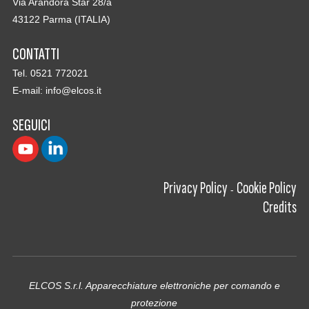
Via Arandora Star 28/a
43122 Parma (ITALIA)
CONTATTI
Tel. 0521 772021
E-mail:
info@elcos.it
SEGUICI
Privacy Policy
Cookie Policy
-
Credits
ELCOS S.r.l. Apparecchiature elettroniche per comando e
protezione