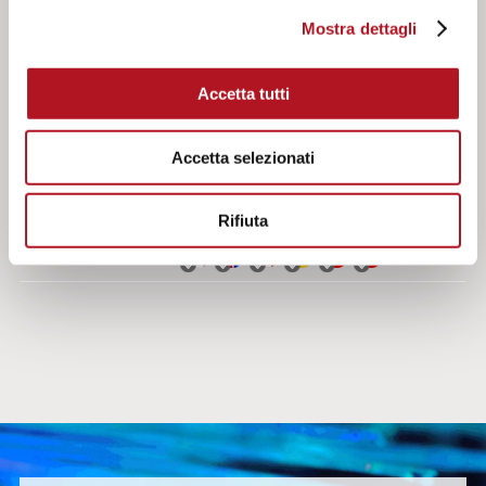
Mostra dettagli
Software
Accetta tutti
Software di programmazione ZW-SMART rel.
1.2.9642.28251
Accetta selezionati
Effettua il login per scaricare
Rifiuta
Software di aggiornamento firmware ZW-Upgrade
Effettua il login per scaricare