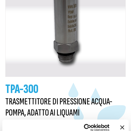
TPA-300
TRASMETTITORE DI PRESSIONE ACQUA-
POMPA, ADATTO AI LIQUAMI
Sensore da fissare sulla pompa da irrigazione per