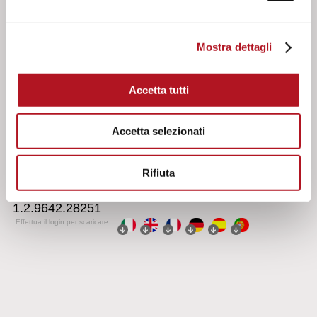
Documenti
Manuale d'uso e istruzione CEP-339
Effettua il login per scaricare
Mostra dettagli
Accetta tutti
Software
Accetta selezionati
Software di aggiornamento firmware ZW-Upgrade
Effettua il login per scaricare
Rifiuta
Software di programmazione ZW-SMART rel.
1.2.9642.28251
Effettua il login per scaricare