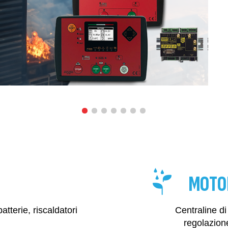
MOTO
atterie, riscaldatori
Centraline di
regolazion