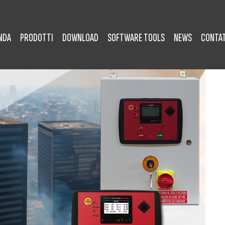
NDA
PRODOTTI
DOWNLOAD
SOFTWARE TOOLS
NEWS
CONTAT