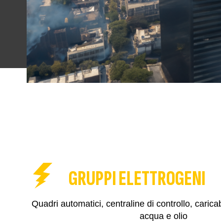
GRUPPI ELETTROGENI
Quadri automatici, centraline di controllo, caricab
acqua e olio