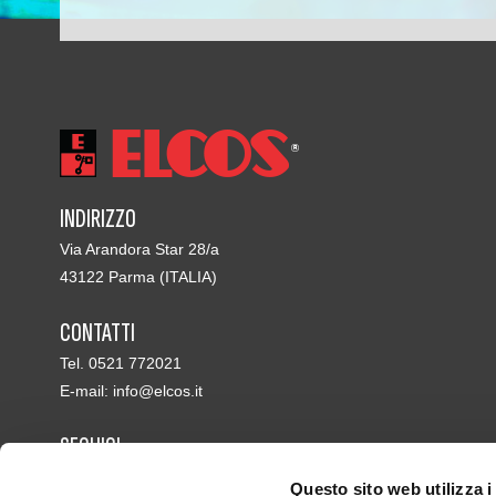
INDIRIZZO
Via Arandora Star 28/a
43122 Parma (ITALIA)
CONTATTI
Tel. 0521 772021
E-mail:
info@elcos.it
SEGUICI
Questo sito web utilizza i