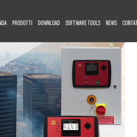
NDA
PRODOTTI
DOWNLOAD
SOFTWARE TOOLS
NEWS
CONTAT