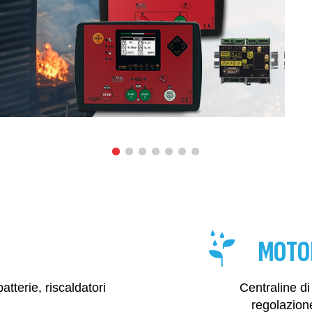
MOTO
atterie, riscaldatori
Centraline di
regolazion