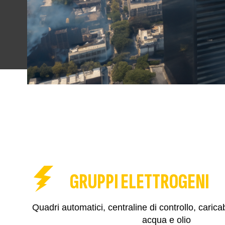
GRUPPI ELETTROGENI
Quadri automatici, centraline di controllo, caricab
acqua e olio