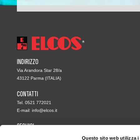
INDIRIZZO
Via Arandora Star 28/a
43122 Parma (ITALIA)
CONTATTI
Tel. 0521 772021
E-mail:
info@elcos.it
SEGUICI
Questo sito web utilizza i