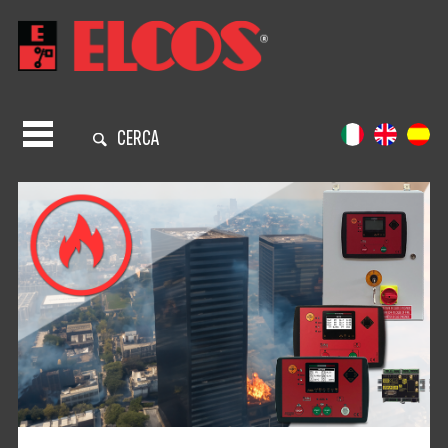
CERCA