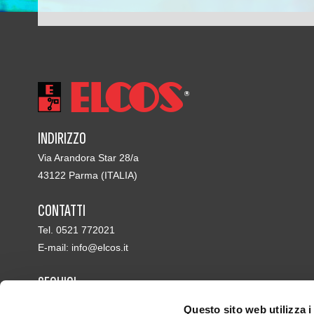
INDIRIZZO
Via Arandora Star 28/a
43122 Parma (ITALIA)
CONTATTI
Tel. 0521 772021
E-mail:
info@elcos.it
SEGUICI
Questo sito web utilizza i