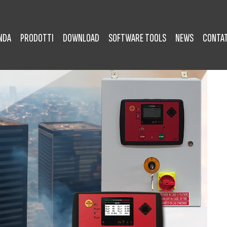
NDA
PRODOTTI
DOWNLOAD
SOFTWARE TOOLS
NEWS
CONTAT