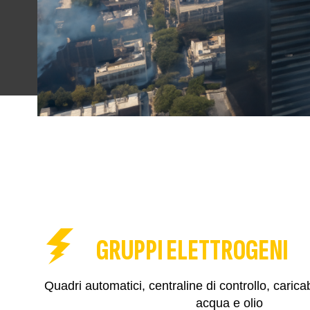
GRUPPI ELETTROGENI
Quadri automatici, centraline di controllo, caricab
acqua e olio