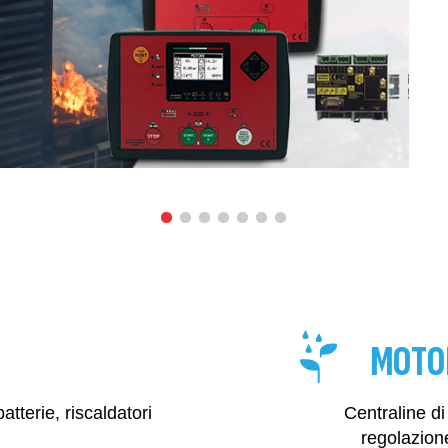
MOTO
atterie, riscaldatori
Centraline di
regolazion