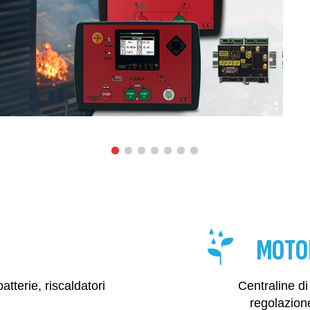
MOTO
atterie, riscaldatori
Centraline di
regolazion