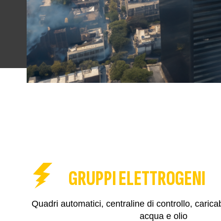
GRUPPI ELETTROGENI
Quadri automatici, centraline di controllo, caricab
acqua e olio