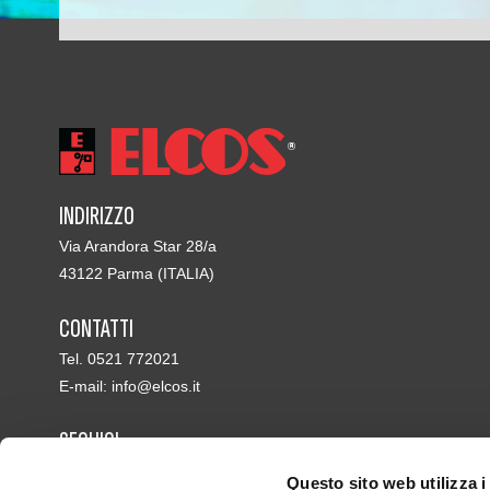
INDIRIZZO
Via Arandora Star 28/a
43122 Parma (ITALIA)
CONTATTI
Tel. 0521 772021
E-mail:
info@elcos.it
SEGUICI
Questo sito web utilizza i