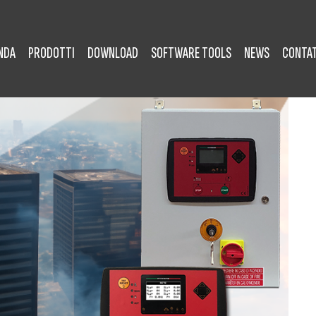
NDA
PRODOTTI
DOWNLOAD
SOFTWARE TOOLS
NEWS
CONTAT