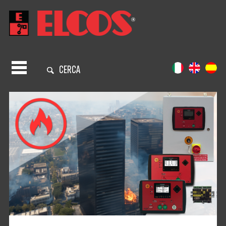
CERCA