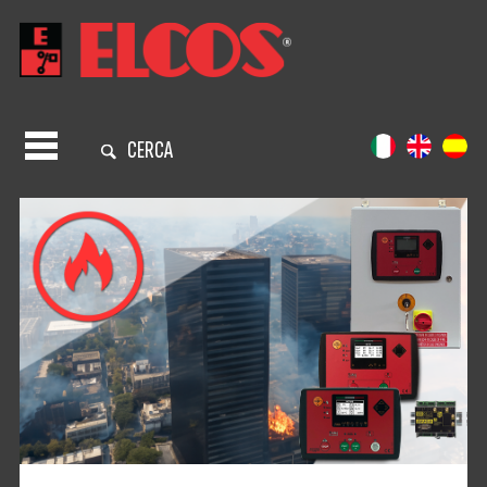
CERCA